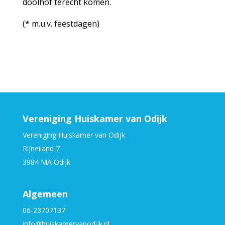
doolhof terecht komen.
(* m.u.v. feestdagen)
Vereniging Huiskamer van Odijk
Vereniging Huiskamer van Odijk
Rijneiland 7
3984 MA Odijk
Algemeen
06-23707137
info@huiskamervanodijk.nl