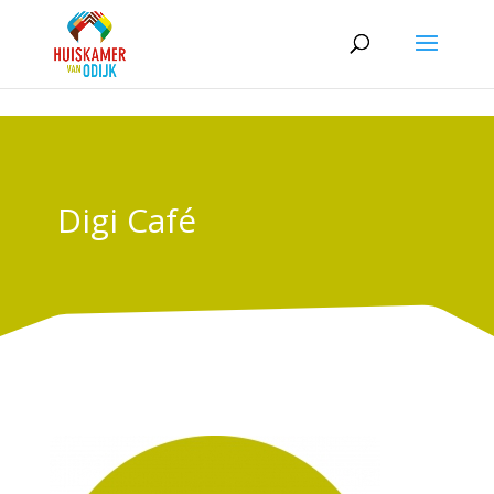
Skip to content
Digi Café