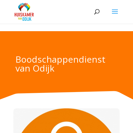
Skip to content
Boodschappendienst
van Odijk