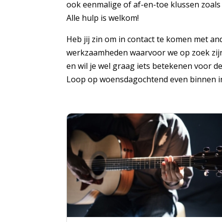
ook eenmalige of af-en-toe klussen zoals h
Alle hulp is welkom!
Heb jij zin om in contact te komen met ande
werkzaamheden waarvoor we op zoek zijn na
en wil je wel graag iets betekenen voor de
Loop op woensdagochtend even binnen in