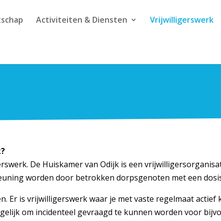
tschap
Activiteiten & Diensten
Vrijwilligerswerk
k?
igerswerk. De Huiskamer van Odijk is een vrijwilligersorganisa
steuning worden door betrokken dorpsgenoten met een dosis v
 Er is vrijwilligerswerk waar je met vaste regelmaat actief k
mogelijk om incidenteel gevraagd te kunnen worden voor bijvo