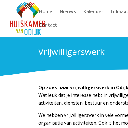
Skip to content
Home
Nieuws
Kalender
Lidmaa
Contact
Vrijwilligerswerk
Op zoek naar vrijwilligerswerk in Odij
Wat leuk dat je interesse hebt in vrijwill
activiteiten, diensten, bestuur en onder
We hebben vrijwilligerswerk in vele vormen.
organisatie van activiteiten. Ook is het 