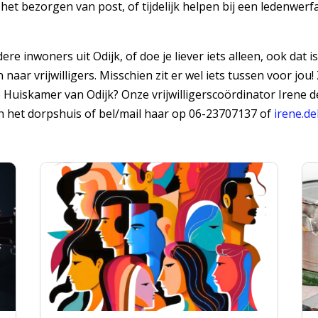
et bezorgen van post, of tijdelijk helpen bij een ledenwerfac
re inwoners uit Odijk, of doe je liever iets alleen, ook dat 
ar vrijwilligers. Misschien zit er wel iets tussen voor jou!
 Huiskamer van Odijk? Onze vrijwilligerscoördinator Irene de
 het dorpshuis of bel/mail haar op 06-23707137 of
irene.d