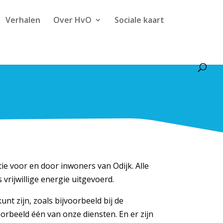
Verhalen
Over HvO
Sociale kaart
tie voor en door inwoners van Odijk. Alle
rijwillige energie uitgevoerd.
unt zijn, zoals bijvoorbeeld bij de
orbeeld één van onze diensten. En er zijn