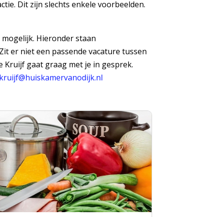
tie. Dit zijn slechts enkele voorbeelden.
is mogelijk. Hieronder staan
 Zit er niet een passende vacature tussen
 Kruijf gaat graag met je in gesprek.
ekruijf@huiskamervanodijk.nl