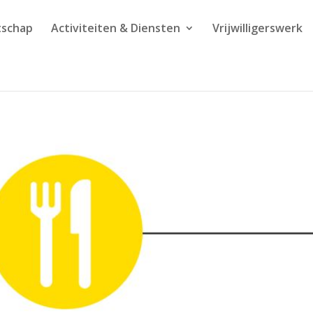
tschap
Activiteiten & Diensten
Vrijwilligerswerk