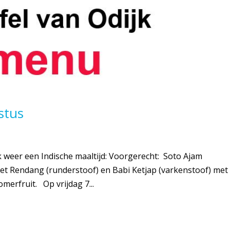
stus
k weer een Indische maaltijd: Voorgerecht: Soto Ajam
met Rendang (runderstoof) en Babi Ketjap (varkenstoof) met
erfruit. Op vrijdag 7...