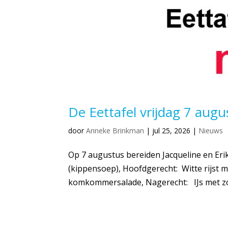
De Eettafel vrijdag 7 augu
door
Anneke Brinkman
|
jul 25, 2026
|
Nieuws
Op 7 augustus bereiden Jacqueline en Eri
(kippensoep), Hoofdgerecht: Witte rijst 
komkommersalade, Nagerecht: IJs met zom