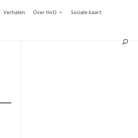
Verhalen
Over HvO
Sociale kaart