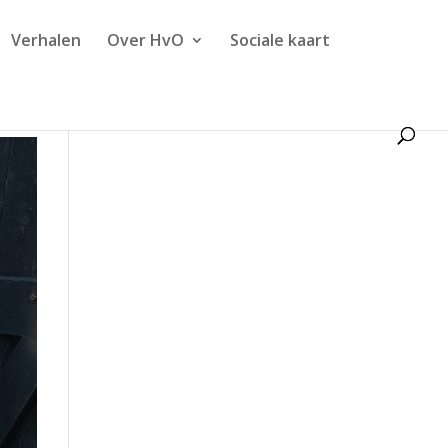
Verhalen
Over HvO
Sociale kaart